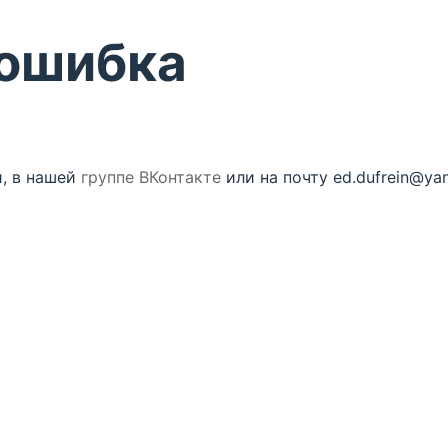
 ошибка
, в нашей
группе ВКонтакте
или на почту ed.dufrein@yan